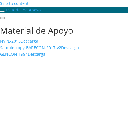
Skip to content
Material de Apoyo
Material de Apoyo
NYPE-2015
Descarga
Sample-copy-BARECON-2017-v2
Descarga
GENCON-1994
Descarga