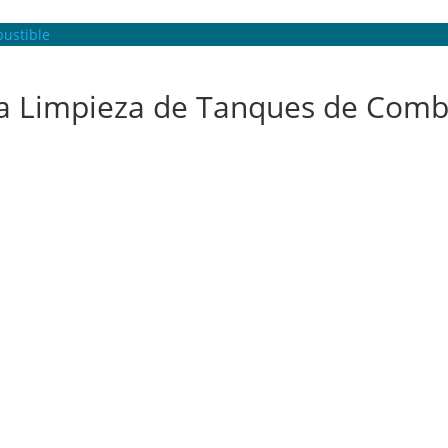
bustible
 la Limpieza de Tanques de Comb