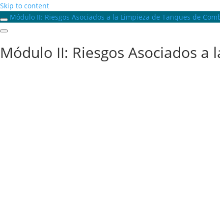
Skip to content
Módulo II: Riesgos Asociados a la Limpieza de Tanques de Com
Módulo II: Riesgos Asociados a