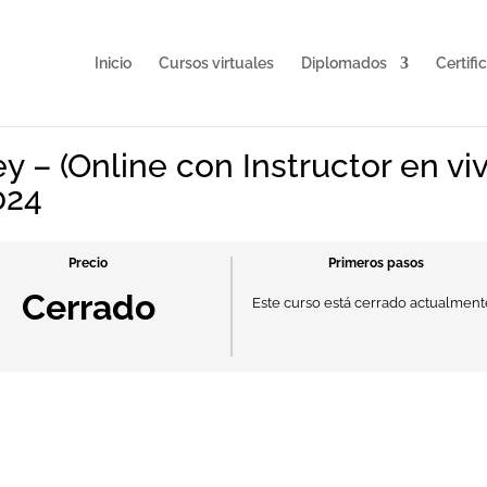
Inicio
Cursos virtuales
Diplomados
Certifi
 – (Online con Instructor en viv
024
Precio
Primeros pasos
Cerrado
Este curso está cerrado actualment