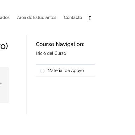
cados
Área de Estudiantes
Contacto
o)
Course Navigation:
Inicio del Curso
Material de Apoyo
e