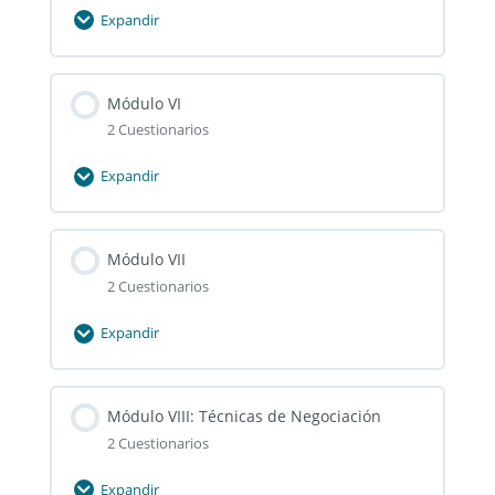
Tanque
Expandir
Módulo
V
Módulo VI
2 Cuestionarios
Expandir
Módulo
VI
Módulo VII
2 Cuestionarios
Expandir
Módulo
VII
Módulo VIII: Técnicas de Negociación
2 Cuestionarios
Expandir