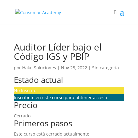
Auditor Líder bajo el
Código IGS y PBIP
por
Haku Soluciones
|
Nov 28, 2022
| Sin categoría
Estado actual
No Inscrito
Inscríbete en este curso para obtener acceso
Precio
Cerrado
Primeros pasos
Este curso está cerrado actualmente