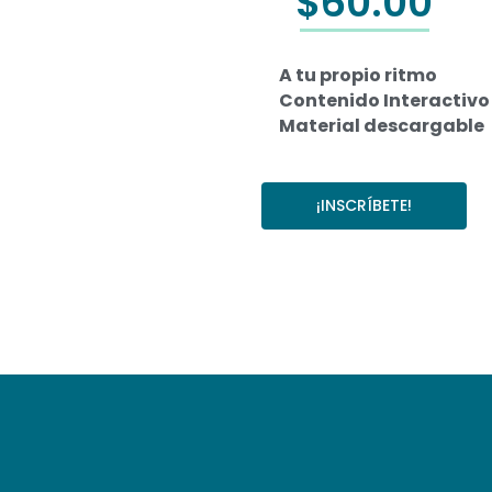
$
60.00
A tu propio ritmo
Contenido Interactivo
Material descargable
¡INSCRÍBETE!