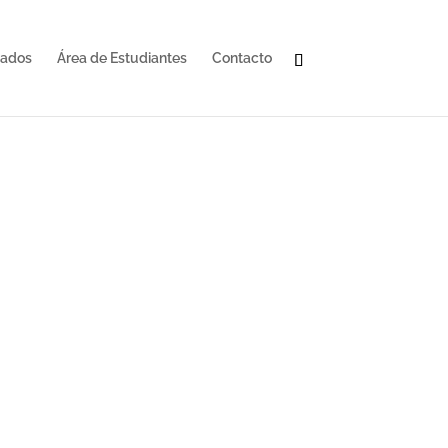
cados
Área de Estudiantes
Contacto