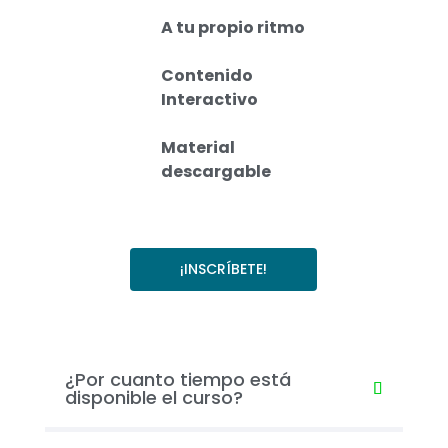
A tu propio ritmo
Contenido
Interactivo
Material
descargable
¡INSCRÍBETE!
¿Por cuanto tiempo está
disponible el curso?