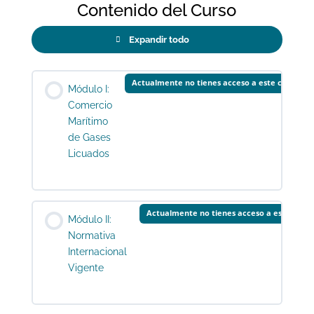
Contenido del Curso
Expandir todo
Lecciones
Actualmente no tienes acceso a este contenid
Módulo I:
Comercio
Marítimo
de Gases
Licuados
Actualmente no tienes acceso a este cont
Módulo II:
Normativa
Internacional
Vigente